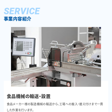
SERVICE
事業内容紹介
食品機械の輸送・設置
食品メーカー様の製造機械の輸送から、工場への搬入・据え付けまで一貫
した作業を行います。