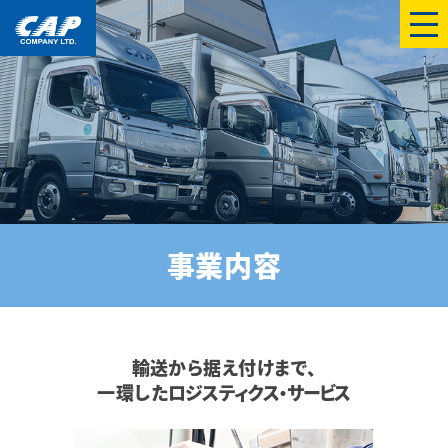
menu
事業内容
輸送から据え付けまで、
一環した
ロジスティクス・サービス