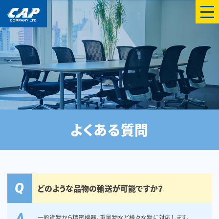
menu
よくある質問
Q
どのような品物の輸送が可能ですか？
A
一般貨物から精密機器、重量物など様々な物に対応します。