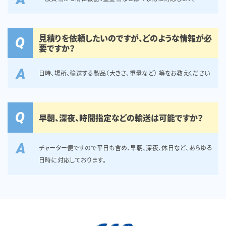
見積りを依頼したいのですが、どのような情報が必
Q
要ですか？
A
日時、場所、輸送する製品（大きさ、重量など） 等をお教えください
Q
早朝、深夜、時間指定などの輸送は可能ですか？
A
チャーター便ですので平日も含め、早朝、深夜、休日など、あらゆる
日時に対応しております。